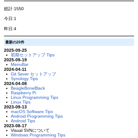
総計:1550
今日:1
昨日:4
最新の20件
2025-09-25
初期セットアップ Tips
2025-09-19
MenuBar
2024-04-11
Git Sever セットアップ
Synology Tips
2024-04-08
BeagleBoneBlack
Raspberry Pi
Linux Programming Tips
Linux Tips
2023-09-13
macOS Software Tips
Android Programming Tips
Android Tips
2023-08-17
Visual SVNについて
Windows Programming Tips