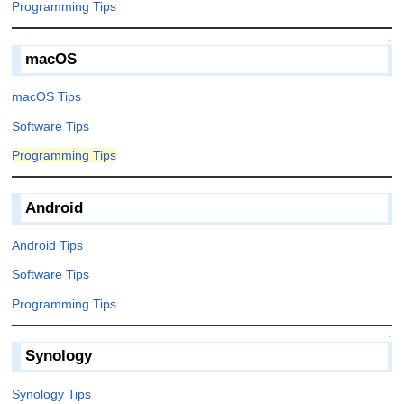
Programming Tips
↑
macOS
macOS Tips
Software Tips
Programming Tips
↑
Android
Android Tips
Software Tips
Programming Tips
↑
Synology
Synology Tips