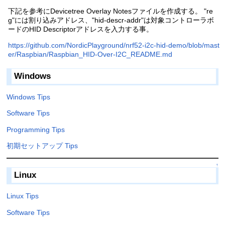
下記を参考にDevicetree Overlay Notesファイルを作成する。 "re
g"には割り込みアドレス、"hid-descr-addr"は対象コントローラボ
ードのHID Descriptorアドレスを入力する事。
https://github.com/NordicPlayground/nrf52-i2c-hid-demo/blob/mast
er/Raspbian/Raspbian_HID-Over-I2C_README.md
Windows
Windows Tips
Software Tips
Programming Tips
初期セットアップ Tips
↑
Linux
Linux Tips
Software Tips