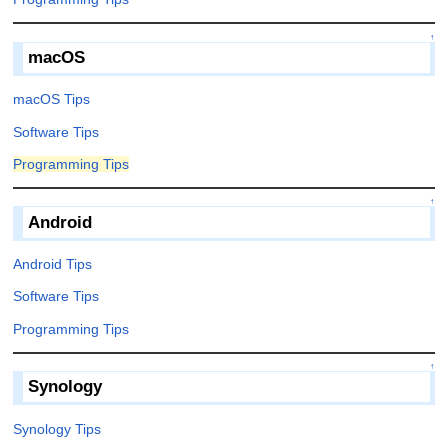
↑
macOS
macOS Tips
Software Tips
Programming Tips
↑
Android
Android Tips
Software Tips
Programming Tips
↑
Synology
Synology Tips