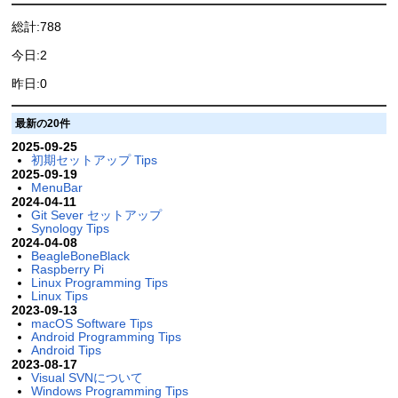
総計:788
今日:2
昨日:0
最新の20件
2025-09-25
初期セットアップ Tips
2025-09-19
MenuBar
2024-04-11
Git Sever セットアップ
Synology Tips
2024-04-08
BeagleBoneBlack
Raspberry Pi
Linux Programming Tips
Linux Tips
2023-09-13
macOS Software Tips
Android Programming Tips
Android Tips
2023-08-17
Visual SVNについて
Windows Programming Tips