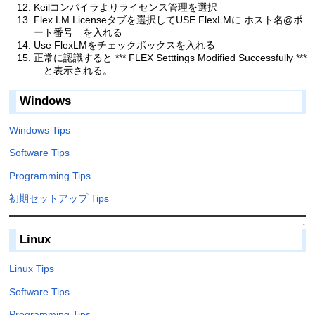
Keilコンパイラよりライセンス管理を選択
Flex LM Licenseタブを選択してUSE FlexLMに ホスト名@ポ
ート番号 を入れる
Use FlexLMをチェックボックスを入れる
正常に認識すると *** FLEX Setttings Modified Successfully ***
と表示される。
Windows
Windows Tips
Software Tips
Programming Tips
初期セットアップ Tips
↑
Linux
Linux Tips
Software Tips
Programming Tips