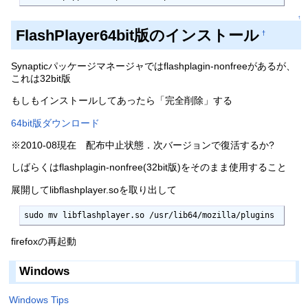
↑
FlashPlayer64bit版のインストール
†
Synapticパッケージマネージャではflashplagin-nonfreeがあるが、
これは32bit版
もしもインストールしてあったら「完全削除」する
64bit版ダウンロード
※2010-08現在 配布中止状態．次バージョンで復活するか?
しばらくはflashplagin-nonfree(32bit版)をそのまま使用すること
展開してlibflashplayer.soを取り出して
sudo mv libflashplayer.so /usr/lib64/mozilla/plugins
firefoxの再起動
Windows
Windows Tips