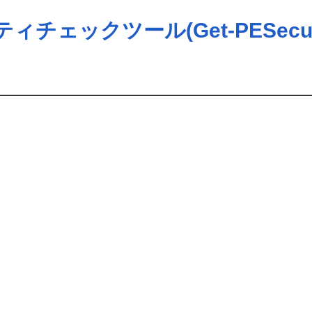
ェックツール(Get-PESecuri