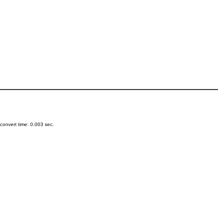
onvert time: 0.003 sec.