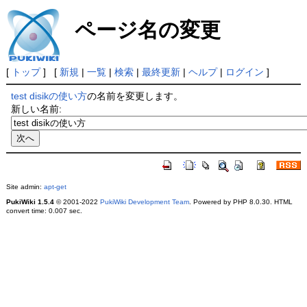
ページ名の変更
[
トップ
] [
新規
|
一覧
|
検索
|
最終更新
|
ヘルプ
|
ログイン
]
test disikの使い方
の名前を変更します。
新しい名前:
Site admin:
apt-get
PukiWiki 1.5.4
© 2001-2022
PukiWiki Development Team
. Powered by PHP 8.0.30. HTML
convert time: 0.007 sec.