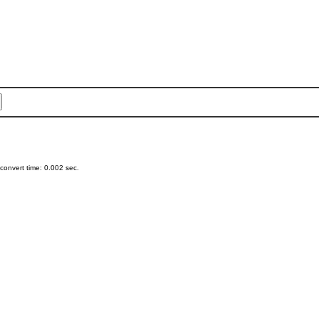
onvert time: 0.002 sec.